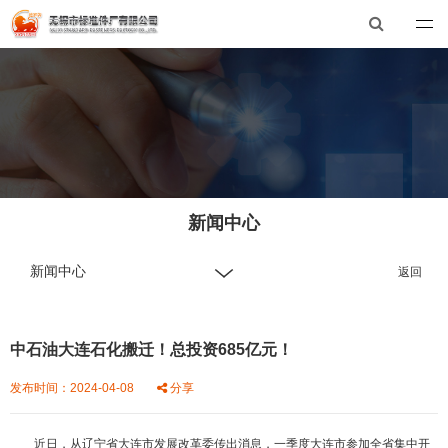
欧冠联赛买球官方官网
总机：0510-88551801
E-mail：xibiao@xibiao.cn
新闻中心
新闻中心
返回
中石油大连石化搬迁！总投资685亿元！
发布时间：2024-04-08
分享
近日，从辽宁省大连市发展改革委传出消息，一季度大连市参加全省集中开